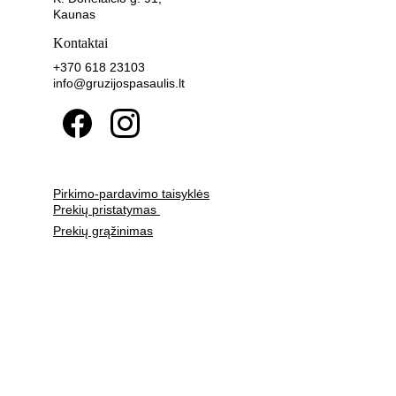
Kaunas
Kontaktai
+370 618 23103 
info@gruzijospasaulis.lt
Pirkimo-pardavimo taisyklės
Prekių pristatymas 
Prekių grąžinimas